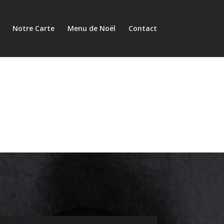
Notre Carte
Menu de Noël
Contact