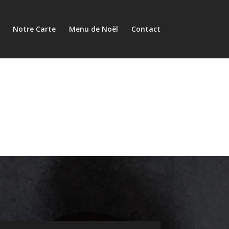
Notre Carte
Menu de Noël
Contact