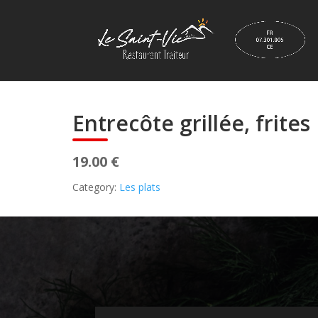
Entrecôte grillée, frites
19.00 €
Category:
Les plats