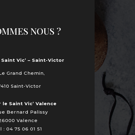
OMMES NOUS ?
 Saint Vic’ – Saint-Victor
Le Grand Chemin,
410 Saint-Victor
 le Saint Vic’ Valence
rue Bernard Palissy
26000 Valence
l : 04 75 06 01 51