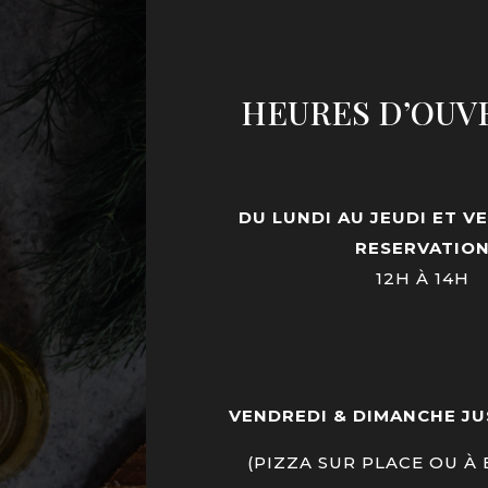
HEURES D’OUV
DU LUNDI AU JEUDI ET V
RESERVATIO
12H À 14H
VENDREDI & DIMANCHE JU
(PIZZA SUR PLACE OU À