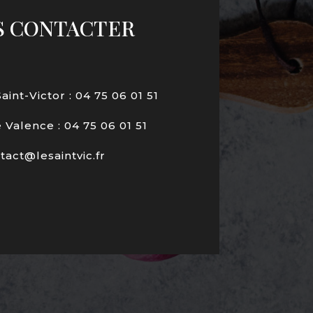
S CONTACTER
int-Victor : 04 75 06 01 51
Valence : 04 75 06 01 51
tact@lesaintvic.fr